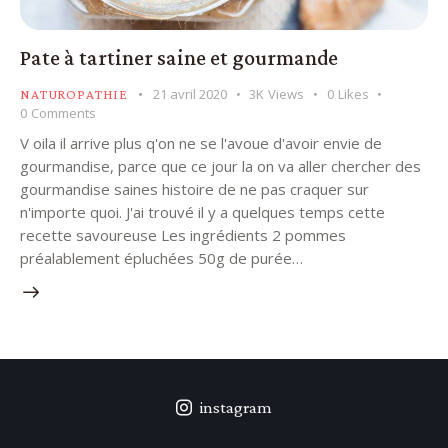
Pate à tartiner saine et gourmande
21 avril 2020
3K
Views
0
Likes
NATUROPATHIE
0
Comments
V oila il arrive plus q'on ne se l'avoue d'avoir envie de
gourmandise, parce que ce jour la on va aller chercher des
gourmandise saines histoire de ne pas craquer sur
n'importe quoi. J'ai trouvé il y a quelques temps cette
recette savoureuse Les ingrédients 2 pommes
préalablement épluchées 50g de purée…
instagram