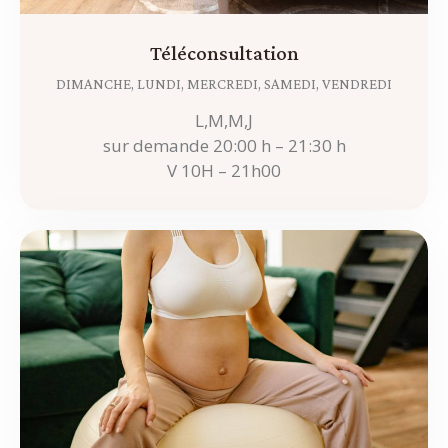
Téléconsultation
DIMANCHE,
LUNDI,
MERCREDI,
SAMEDI,
VENDREDI
L,M,M,J
sur demande 20:00 h – 21:30 h
V 10H – 21h00