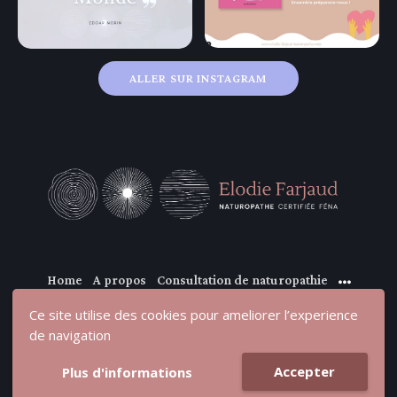
ALLER SUR INSTAGRAM
Home
A propos
Consultation de naturopathie
Ce site utilise des cookies pour ameliorer l’experience
de navigation
Accepter
Plus d'informations