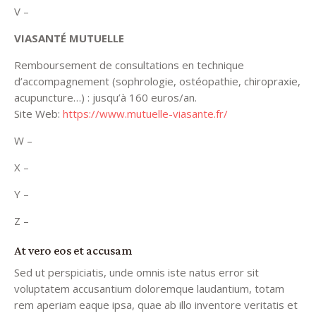
V –
VIASANTÉ MUTUELLE
Remboursement de consultations en technique
d’accompagnement (sophrologie, ostéopathie, chiropraxie,
acupuncture…) : jusqu’à 160 euros/an.
Site Web:
https://www.mutuelle-viasante.fr/
W –
X –
Y –
Z –
At vero eos et accusam
Sed ut perspiciatis, unde omnis iste natus error sit
voluptatem accusantium doloremque laudantium, totam
rem aperiam eaque ipsa, quae ab illo inventore veritatis et