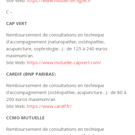
Site Web:
https://www.mutuel-en-ligne.fr
C –
CAP VERT
Remboursement de consultations en technique
d’accompagnement (naturopathie, ostéopathie,
acupuncture, sophrologie…) : de 125 à 240 euros
maximum/an.
Site Web:
https://www.mutuelle-capvert.com/
CARDIF (BNP PARIBAS
)
Remboursement de consultations en technique
d’accompagnement (ostéopathie, acupuncture…) : de 80 à
200 euros maximum/an.
Site Web:
https://www.cardif.fr/
CCMO MUTUELLE
Remboursement de consultations en technique