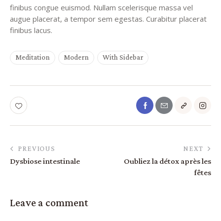
finibus congue euismod. Nullam scelerisque massa vel
augue placerat, a tempor sem egestas. Curabitur placerat
finibus lacus.
Meditation
Modern
With Sidebar
PREVIOUS
NEXT
Dysbiose intestinale
Oubliez la détox après les
fêtes
Leave a comment