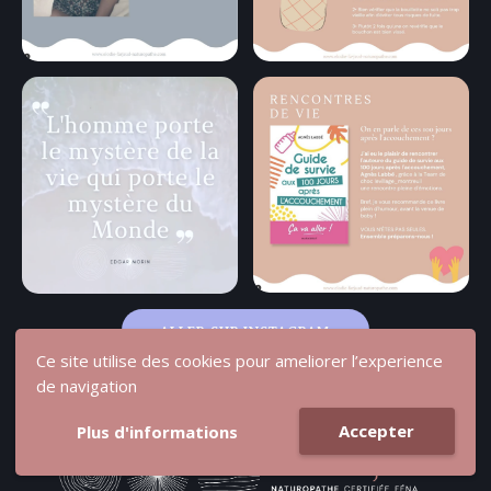
ALLER SUR INSTAGRAM
Ce site utilise des cookies pour ameliorer l’experience
de navigation
Accepter
Plus d'informations