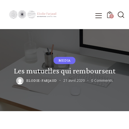
0
MEDIA
Les mutuelles qui remboursent
21 avril 2020
0
Comments
ELODIE-FARJAUD