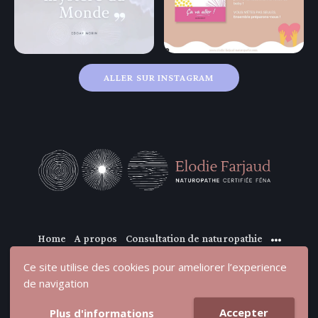
ALLER SUR INSTAGRAM
Home
A propos
Consultation de naturopathie
Ce site utilise des cookies pour ameliorer l’experience
de navigation
Accepter
Plus d'informations