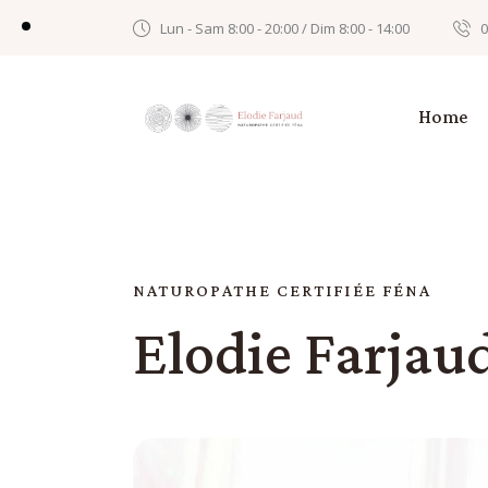
Lun - Sam 8:00 - 20:00 / Dim 8:00 - 14:00
0
Home
NATUROPATHE CERTIFIÉE FÉNA
Elodie Farjau