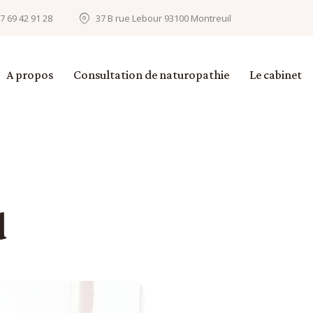
7 69 42 91 28
37 B rue Lebour 93100 Montreuil
A propos
Consultation de naturopathie
Le cabinet
d