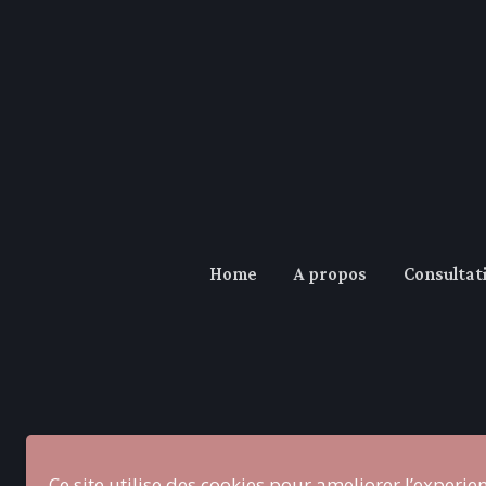
Home
A propos
Consultat
Ce site utilise des cookies pour ameliorer l’experie