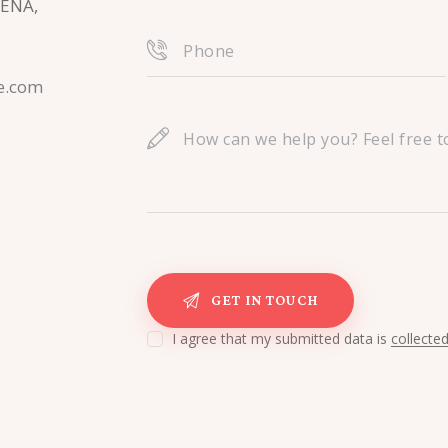
FENA,
e.com
I agree that my submitted data is
collecte