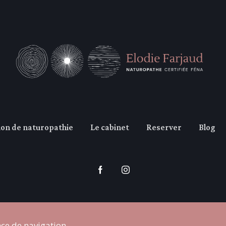
ion de naturopathie
Le cabinet
Reserver
Blog
nce de navigation