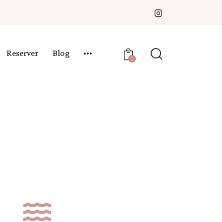
Reserver
Blog
0